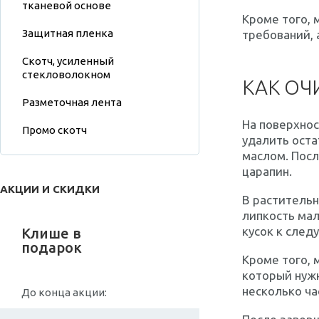
тканевой основе
Кроме того, 
Защитная пленка
требований, 
Скотч, усиленный
стекловолокном
КАК ОЧ
Разметочная лента
На поверхнос
Промо скотч
удалить оста
маслом. Посл
царапин.
АКЦИИ И СКИДКИ
В растительн
липкость мал
кусок к след
Клише в
подарок
Кроме того, 
который нужн
несколько ча
До конца акции: