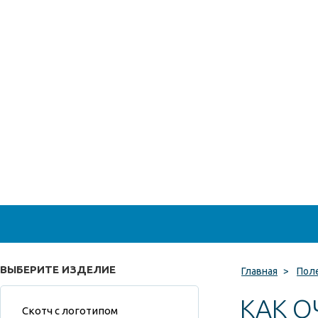
ВЫБЕРИТЕ ИЗДЕЛИЕ
Главная
>
Пол
КАК О
Скотч с логотипом