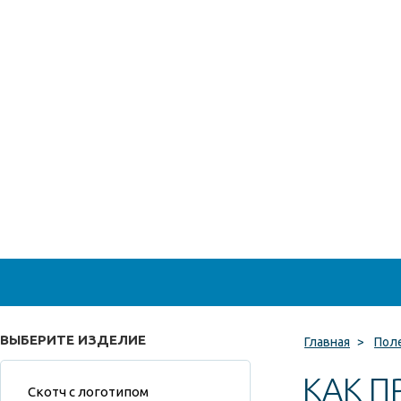
ВЫБЕРИТЕ ИЗДЕЛИЕ
Главная
>
Пол
КАК П
Скотч с логотипом