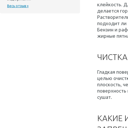
клейкость. Д
Весь отзыв »
делается гор
Растворитель
подходит ли 
Бензин и раф
жирные пятна
ЧИСТКА
Гладкая пове
целью очистк
плоскость, ч
поверхность 
сушат.
КАКИЕ 