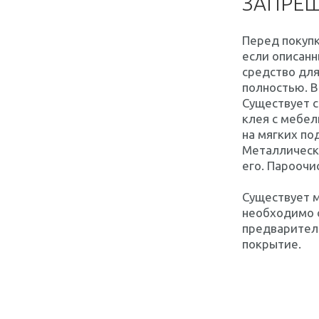
ЗАПРЕ
Перед покупк
если описанн
средство для
полностью. В
Существует с
клея с мебел
на мягких по
Металлически
его. Пароочи
Существует м
необходимо 
предваритель
покрытие.