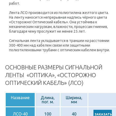
работ.
Лента ЛСО производится из полиэтилена желтого цвета.
На ленту наносится непрерывная надпись чёрного цвета
«Осторожно! Оптический кабель». Она устойчива к
механическим нагрузкам, влажности, процессам гниения,
благодаря чему прослужит не менее 25 лет.
Сигнальная лента укладывается в траншеи на расстоянии
300-400 мм над кабелем связи или защитными
полиэтиленовыми трубами с оптическим кабелем внутри.
ОСНОВНЫЕ РАЗМЕРЫ СИГНАЛЬНОЙ
ЛЕНТЫ «ОПТИКА», «ОСТОРОЖНО
ОПТИЧЕСКИЙ КАБЕЛЬ» (ЛСО)
Название
Длина,
Ширина,
пог. м.
мм
ЛСО-40
100
40