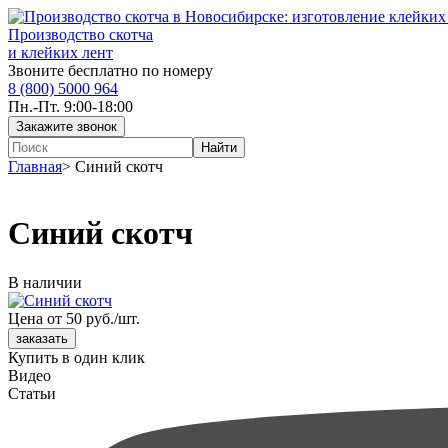
Производство скотча
и клейких лент
Звоните бесплатно по номеру
8 (800) 5000 964
Пн.-Пт. 9:00-18:00
Главная
>
Синий скотч
Синий скотч
В наличии
Цена от 50 руб./шт.
Купить в один клик
Видео
Статьи