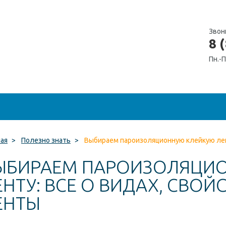
Звон
8 
Пн.-П
ная
>
Полезно знать
>
Выбираем пароизоляционную клейкую лент
ЫБИРАЕМ ПАРОИЗОЛЯЦИ
ЕНТУ: ВСЕ О ВИДАХ, СВОЙ
ЕНТЫ