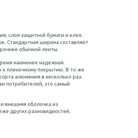
я, слоя защитной бумаги и клея.
ок. Стандартная ширина составляет
прочнее обычной ленты.
время наименее надежная.
 к пленочному покрытию. В то же
сорта алюминия в несколько раз.
ам потребителей, это самый
 и внешняя оболочка из
еже других разновидностей.