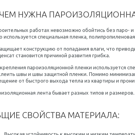
ЧЕМ НУЖНА ПАРОИЗОЛЯЦИОННА
троительных работах невозможно обойтись без паро- 
о используется специальная пленка, полипропиленова
ащищает конструкцию от попадания влаги, что приво
енсат становится причиной развития грибка.
крепления пароизоляционной пленки используется спе
клеить швы и швы защитной пленки. Помимо минимиза
щение от быстрого выхода тепла из квартиры и прони
изоляционная лента бывает разных типов и размеров.
ЩИЕ СВОЙСТВА МАТЕРИАЛА:
Высокая устойчивость к высоким и низким температу