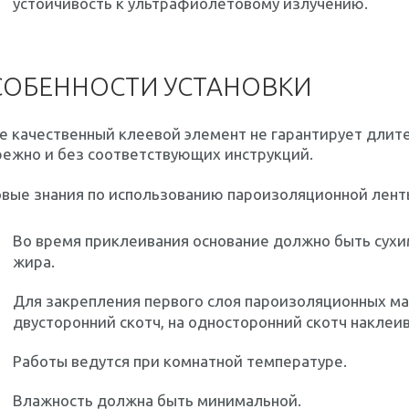
устойчивость к ультрафиолетовому излучению.
ОБЕННОСТИ УСТАНОВКИ
 качественный клеевой элемент не гарантирует длите
режно и без соответствующих инструкций.
овые знания по использованию пароизоляционной лент
Во время приклеивания основание должно быть сухим
жира.
Для закрепления первого слоя пароизоляционных м
двусторонний скотч, на односторонний скотч наклеи
Работы ведутся при комнатной температуре.
Влажность должна быть минимальной.