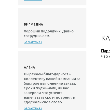
БИГМЕДИА
Хороший подрядчик. Давно
сотрудничаем.
КА
Весь отзыв »
Пар
что 
АЛЁНА
Выражаем благодарность
коллективу вашей компании за
быстрое выполнение заказа.
Сроки поджимали, но нас
заверили, что успеют
напечатать скотч вовремя, и
сдержали свое слово.
Весь отзыв »