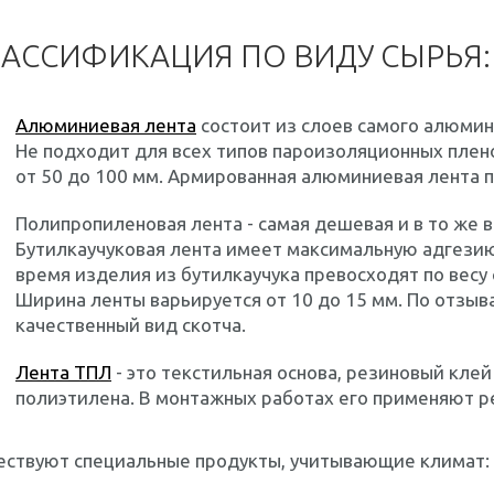
АССИФИКАЦИЯ ПО ВИДУ СЫРЬЯ:
Алюминиевая лента
состоит из слоев самого алюмини
Не подходит для всех типов пароизоляционных плен
от 50 до 100 мм. Армированная алюминиевая лента 
Полипропиленовая лента - самая дешевая и в то же 
Бутилкаучуковая лента имеет максимальную адгезию
время изделия из бутилкаучука превосходят по весу 
Ширина ленты варьируется от 10 до 15 мм. По отзыв
качественный вид скотча.
Лента ТПЛ
- это текстильная основа, резиновый клей
полиэтилена. В монтажных работах его применяют р
ествуют специальные продукты, учитывающие климат: