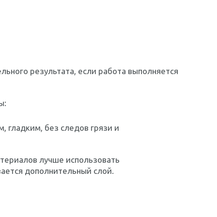
льного результата, если работа выполняется
ы:
, гладким, без следов грязи и
атериалов лучше использовать
вается дополнительный слой.