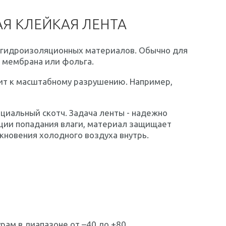
Я КЛЕЙКАЯ ЛЕНТА
и гидроизоляционных материалов. Обычно для
я мембрана или фольга.
дит к масштабному разрушению. Например,
циальный скотч. Задача ленты - надежно
ции попадания влаги, материал защищает
кновения холодного воздуха внутрь.
рам в диапазоне от –40 до +80