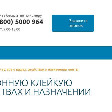
ите бесплатно по номеру
(800) 5000 964
т. 9:00-18:00
у: все о видах, свойствах и назначении ленты
ОННУЮ КЛЕЙКУЮ
СТВАХ И НАЗНАЧЕНИИ