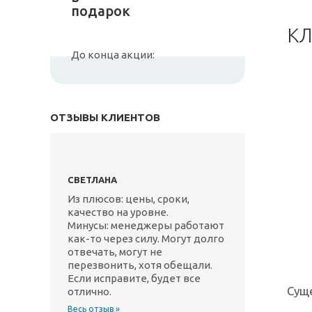
подарок
КЛ
До конца акции:
ОТЗЫВЫ КЛИЕНТОВ
СВЕТЛАНА
Из плюсов: цены, сроки,
качество на уровне.
Минусы: менеджеры работают
как-то через силу. Могут долго
отвечать, могут не
перезвонить, хотя обещали.
Если исправите, будет все
Сущ
отлично.
Весь отзыв »