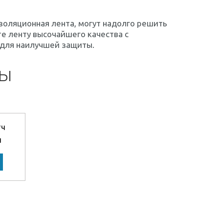
золяционная лента, могут надолго решить
е ленту высочайшего качества с
 для наилучшей защиты.
НЫ
ч