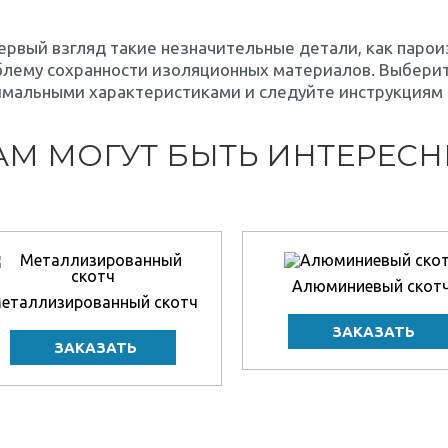
ервый взгляд такие незначительные детали, как парои
лему сохранности изоляционных материалов. Выберит
имальными характеристиками и следуйте инструкциям
АМ МОГУТ БЫТЬ ИНТЕРЕС
Алюминиевый скот
еталлизированный скотч