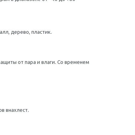
алл, дерево, пластик.
ащиты от пара и влаги. Со временем
в внахлест.