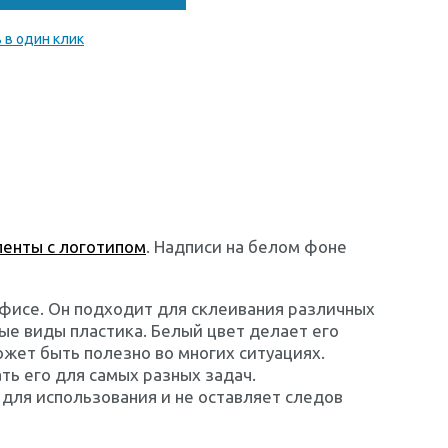
 в один клик
ленты с логотипом
. Надписи на белом фоне
фисе. Он подходит для склеивания различных
рые виды пластика. Белый цвет делает его
жет быть полезно во многих ситуациях.
ть его для самых разных задач.
для использования и не оставляет следов