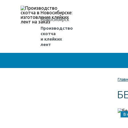
Новосибирск
Производство
скотча
и клейких
лент
Глав
Б
В 