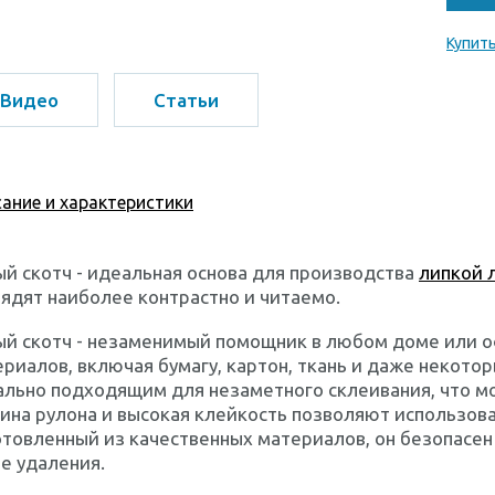
Купить
Видео
Статьи
ание и характеристики
й скотч - идеальная основа для производства
липкой 
ядят наиболее контрастно и читаемо.
ый скотч - незаменимый помощник в любом доме или о
риалов, включая бумагу, картон, ткань и даже некото
льно подходящим для незаметного склеивания, что мо
на рулона и высокая клейкость позволяют использова
товленный из качественных материалов, он безопасен 
е удаления.